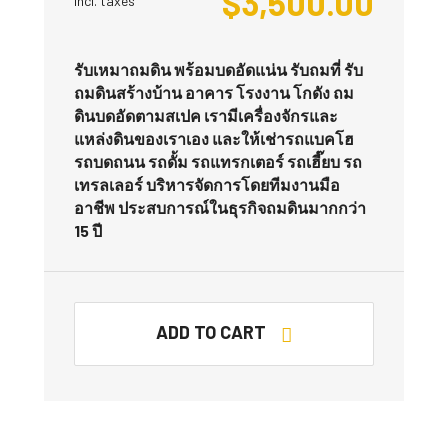
$
3,500.00
Incl. taxes
รับเหมาถมดิน พร้อมบดอัดแน่น รับถมที่ รับ
ถมดินสร้างบ้าน อาคาร โรงงาน โกดัง ถม
ดินบดอัดตามสเปค เรามีเครื่องจักรและ
แหล่งดินของเราเอง และให้เช่ารถแบคโฮ
รถบดถนน รถดั้ม รถแทรกเตอร์ รถเฮี๊ยบ รถ
เทรลเลอร์ บริหารจัดการโดยทีมงานมือ
อาชีพ ประสบการณ์ในธุรกิจถมดินมากกว่า
15 ปี
ADD TO CART