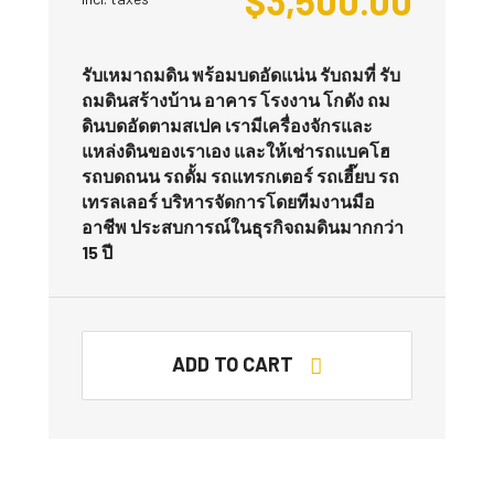
$
3,500.00
รับเหมาถมดิน พร้อมบดอัดแน่น รับถมที่ รับ
ถมดินสร้างบ้าน อาคาร โรงงาน โกดัง ถม
ดินบดอัดตามสเปค เรามีเครื่องจักรและ
แหล่งดินของเราเอง และให้เช่ารถแบคโฮ
รถบดถนน รถดั้ม รถแทรกเตอร์ รถเฮี๊ยบ รถ
เทรลเลอร์ บริหารจัดการโดยทีมงานมือ
อาชีพ ประสบการณ์ในธุรกิจถมดินมากกว่า
15 ปี
ADD TO CART