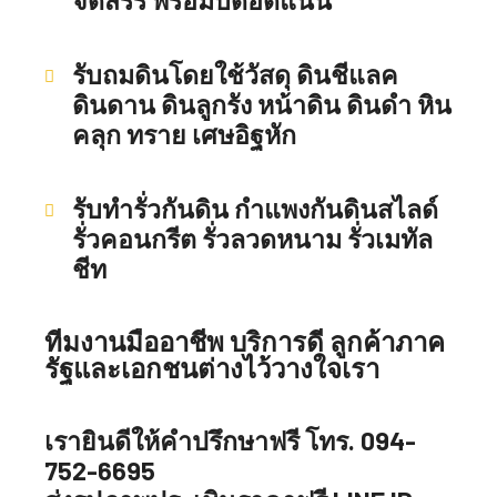
จัดสรร พร้อมบดอัดแน่น
รับถมดินโดยใช้วัสดุ ดินชีแลค
ดินดาน ดินลูกรัง หน้าดิน ดินดำ หิน
คลุก ทราย เศษอิฐหัก
รับทำรั่วกันดิน กำแพงกันดินสไลด์
รั่วคอนกรีต รั่วลวดหนาม รั่วเมทัล
ชีท
ทีมงานมืออาชีพ
บริการดี
ลูกค้าภาค
รัฐและเอกชนต่างไว้วางใจเรา
เรายินดีให้คำปรึกษาฟรี โทร. 094-
752-6695