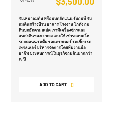
$
3,500.00
Incl. taxes
รับเหมาถมดิน พร้อมบดอัดแน่น รับถมที่ รับ
ถมดินสร้างบ้าน อาคาร โรงงาน โกดัง ถม
ดินบดอัดตามสเปค เรามีเครื่องจักรและ
แหล่งดินของเราเอง และให้เช่ารถแบคโฮ
รถบดถนน รถดั้ม รถแทรกเตอร์ รถเฮี๊ยบ รถ
เทรลเลอร์ บริหารจัดการโดยทีมงานมือ
อาชีพ ประสบการณ์ในธุรกิจถมดินมากกว่า
15 ปี
ADD TO CART