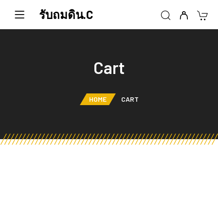
รับถมดิน.C
Cart
HOME
CART