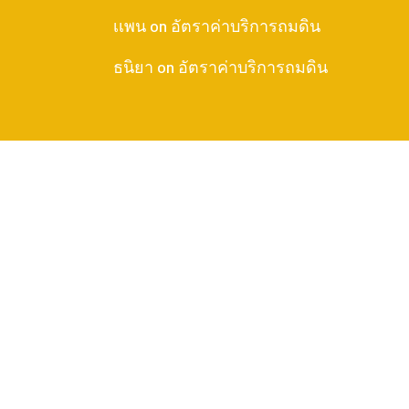
เเพน
on
อัตราค่าบริการถมดิน
ธนิยา
on
อัตราค่าบริการถมดิน