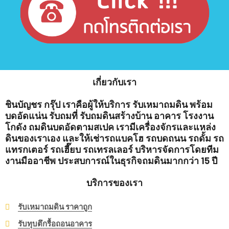
เกี่ยวกับเรา
ชินบัญชร กรุ๊ป เราคือผู้ให้บริการ รับเหมาถมดิน พร้อม
บดอัดแน่น รับถมที่ รับถมดินสร้างบ้าน อาคาร โรงงาน
โกดัง ถมดินบดอัดตามสเปค เรามีเครื่องจักรและแหล่ง
ดินของเราเอง และให้เช่ารถแบคโฮ รถบดถนน รถดั้ม รถ
แทรกเตอร์ รถเฮี๊ยบ รถเทรลเลอร์ บริหารจัดการโดยทีม
งานมืออาชีพ ประสบการณ์ในธุรกิจถมดินมากกว่า 15 ปี
บริการของเรา
รับเหมาถมดิน ราคาถูก
รับทุบตึกรื้อถอนอาคาร