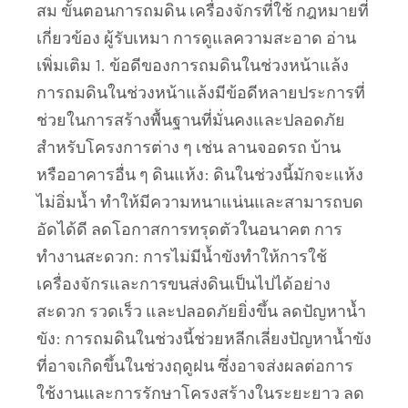
สม ขั้นตอนการถมดิน เครื่องจักรที่ใช้ กฎหมายที่
เกี่ยวข้อง ผู้รับเหมา การดูแลความสะอาด อ่าน
เพิ่มเติม 1. ข้อดีของการถมดินในช่วงหน้าแล้ง
การถมดินในช่วงหน้าแล้งมีข้อดีหลายประการที่
ช่วยในการสร้างพื้นฐานที่มั่นคงและปลอดภัย
สำหรับโครงการต่าง ๆ เช่น ลานจอดรถ บ้าน
หรืออาคารอื่น ๆ ดินแห้ง: ดินในช่วงนี้มักจะแห้ง
ไม่อิ่มน้ำ ทำให้มีความหนาแน่นและสามารถบด
อัดได้ดี ลดโอกาสการทรุดตัวในอนาคต การ
ทำงานสะดวก: การไม่มีน้ำขังทำให้การใช้
เครื่องจักรและการขนส่งดินเป็นไปได้อย่าง
สะดวก รวดเร็ว และปลอดภัยยิ่งขึ้น ลดปัญหาน้ำ
ขัง: การถมดินในช่วงนี้ช่วยหลีกเลี่ยงปัญหาน้ำขัง
ที่อาจเกิดขึ้นในช่วงฤดูฝน ซึ่งอาจส่งผลต่อการ
ใช้งานและการรักษาโครงสร้างในระยะยาว ลด