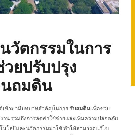
ะนวัตกรรมในการ
่ช่วยปรับปรุง
านถมดิน
 ได้เข้ามามีบทบาทสำคัญในการ
รับถมดิน
เพื่อช่วย
งาน รวมถึงการลดค่าใช้จ่ายและเพิ่มความปลอดภัย
คโนโลยีและนวัตกรรมมาใช้ ทำให้สามารถแก้ไข