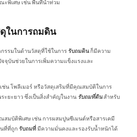
ะพิเศษ เช่น พื้นที่น้ำท่วม
สดุในการถมดิน
ัตกรรมในด้านวัสดุที่ใช้ในการ
รับถมดิน
ก็มีความ
นปัจจุบันช่วยในการเพิ่มความแข็งแรงและ
 เช่น โพลีเมอร์ หรือวัสดุเสริมที่มีคุณสมบัติในการ
นระยะยาว ซึ่งเป็นสิ่งสำคัญในงาน
รับถมที่ดิน
สำหรับ
ุณสมบัติพิเศษ เช่น การผสมปูนซีเมนต์หรือสารเคมี
ที่ที่ถูก
รับถมที่
มีความมั่นคงและรองรับน้ำหนักได้