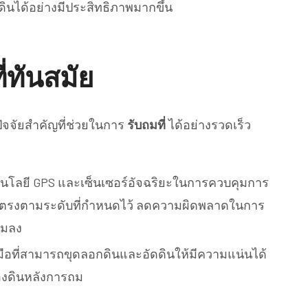
ินได้อย่างมีประสิทธิภาพมากขึ้น
ี่ทันสมัย
นปัจจัยสำคัญที่ช่วยในการ
รับถมที่
ได้อย่างรวดเร็ว
โนโลยี GPS และเซ็นเซอร์อัจฉริยะในการควบคุมการ
้ตรงตามระดับที่กำหนดไว้ ลดความผิดพลาดในการ
ถมลง
องมือที่สามารถขุดลอกดินและอัดดินให้มีความแน่นได้
องดินหลังการถม