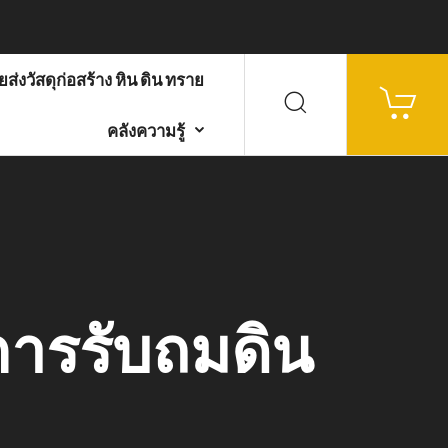
ส่งวัสดุก่อสร้าง หิน ดิน ทราย
คลังความรู้
ารรับถมดิน