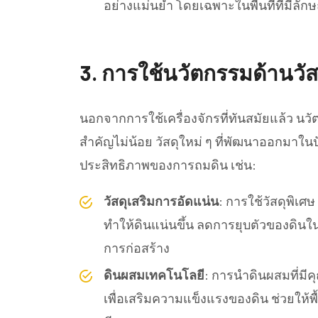
อย่างแม่นยำ โดยเฉพาะในพื้นที่ที่มีลักษณ
3.
การใช้นวัตกรรมด้านวั
นอกจากการใช้เครื่องจักรที่ทันสมัยแล้ว นว
สำคัญไม่น้อย วัสดุใหม่ ๆ ที่พัฒนาออกมาใ
ประสิทธิภาพของการถมดิน เช่น:
วัสดุเสริมการอัดแน่น
: การใช้วัสดุพิเศษ
ทำให้ดินแน่นขึ้น ลดการยุบตัวของดินใ
การก่อสร้าง
ดินผสมเทคโนโลยี
: การนำดินผสมที่มีค
เพื่อเสริมความแข็งแรงของดิน ช่วยให้พื้น