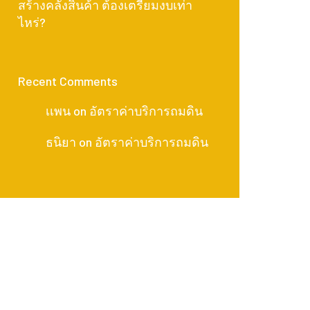
สร้างคลังสินค้า ต้องเตรียมงบเท่า
ไหร่?
Recent Comments
เเพน
on
อัตราค่าบริการถมดิน
ธนิยา
on
อัตราค่าบริการถมดิน