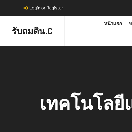
Login or Register
หน้าแรก
บ
รับถมดิน.C
เทคโนโลยี