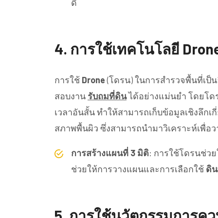
ดี
4.
การใช้เทคโนโลยี Drone
การใช้
Drone
(โดรน) ในการสำรวจพื้นที่เป
สอบงาน
รับถมที่ดิน
ได้อย่างแม่นยำ โดยโดร
เวลาอันสั้น ทำให้สามารถเก็บข้อมูลเชิงลึกเกี
สภาพพื้นผิว ซึ่งสามารถนำมาวิเคราะห์เพื่
การสร้างแผนที่ 3 มิติ
: การใช้โดรนช่วยใ
ช่วยให้การวางแผนและการเลือกใช้
ดิ
5.
การใช้นวัตกรรมการคว