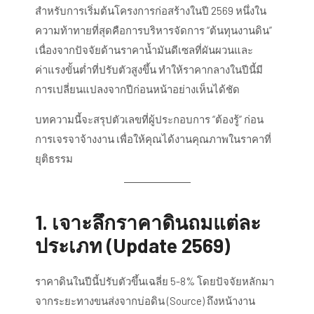
สำหรับการเริ่มต้นโครงการก่อสร้างในปี 2569 หนึ่งใน
ความท้าทายที่สุดคือการบริหารจัดการ “ต้นทุนงานดิน”
เนื่องจากปัจจัยด้านราคาน้ำมันดีเซลที่ผันผวนและ
ค่าแรงขั้นต่ำที่ปรับตัวสูงขึ้น ทำให้ราคากลางในปีนี้มี
การเปลี่ยนแปลงจากปีก่อนหน้าอย่างเห็นได้ชัด
บทความนี้จะสรุปตัวเลขที่ผู้ประกอบการ “ต้องรู้” ก่อน
การเจรจาจ้างงาน เพื่อให้คุณได้งานคุณภาพในราคาที่
ยุติธรรม
1. เจาะลึกราคาดินถมแต่ละ
ประเภท (Update 2569)
ราคาดินในปีนี้ปรับตัวขึ้นเฉลี่ย 5-8% โดยปัจจัยหลักมา
จากระยะทางขนส่งจากบ่อดิน (Source) ถึงหน้างาน