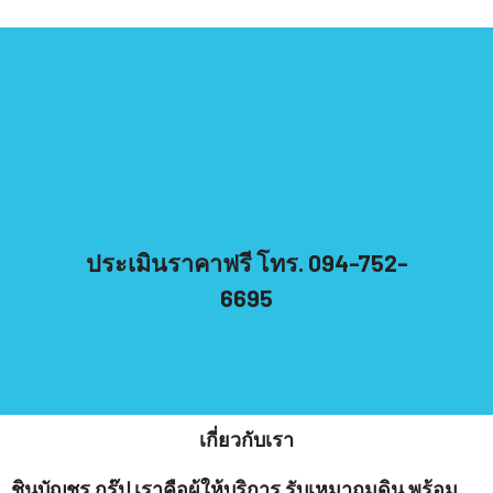
ประเมินราคาฟรี โทร. 094-752-
6695
เกี่ยวกับเรา
ชินบัญชร กรุ๊ป เราคือผู้ให้บริการ รับเหมาถมดิน พร้อม