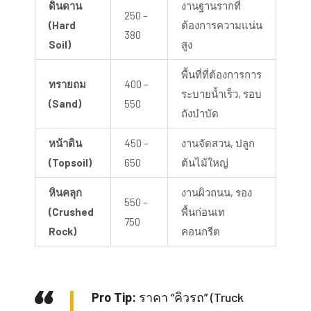
ดินดาน
งานฐานรากที่
250 –
(Hard
ต้องการความแน่น
380
Soil)
สูง
พื้นที่ที่ต้องการการ
ทรายถม
400 –
ระบายน้ำเร็ว, รอบ
(Sand)
550
ถังบำบัด
หน้าดิน
450 –
งานจัดสวน, ปลูก
(Topsoil)
650
ต้นไม้ใหญ่
หินคลุก
งานผิวถนน, รอง
550 –
(Crushed
พื้นก่อนเท
750
Rock)
คอนกรีต
Pro Tip:
ราคา “คิวรถ” (Truck