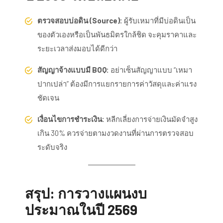
ตรวจสอบบ่อดิน (Source):
ผู้รับเหมาที่มีบ่อดินเป็น
ของตัวเองหรือเป็นพันธมิตรใกล้ชิด จะคุมราคาและ
ระยะเวลาส่งมอบได้ดีกว่า
สัญญาจ้างแบบมี BOQ:
อย่าเซ็นสัญญาแบบ “เหมา
ปากเปล่า” ต้องมีการแยกรายการค่าวัสดุและค่าแรง
ชัดเจน
เงื่อนไขการชำระเงิน:
หลีกเลี่ยงการจ่ายเงินมัดจำสูง
เกิน 30% ควรจ่ายตามงวดงานที่ผ่านการตรวจสอบ
ระดับจริง
สรุป: การวางแผนงบ
ประมาณในปี 2569