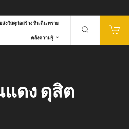
ส่งวัสดุก่อสร้าง หิน ดิน ทราย
คลังความรู้
นแดง ดุสิต