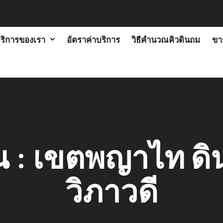
ริการของเรา
อัตราค่าบริการ
วิธีคำนวณคิวดินถม
ขาย
ิน : เขตพญาไท ดิ
วิภาวดี