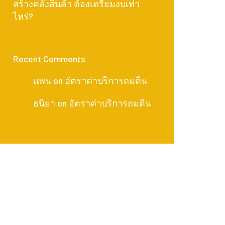
สร้างคลังสินค้า ต้องเตรียมงบเท่า
ไหร่?
Recent Comments
เเพน
on
อัตราค่าบริการถมดิน
ธนิยา
on
อัตราค่าบริการถมดิน