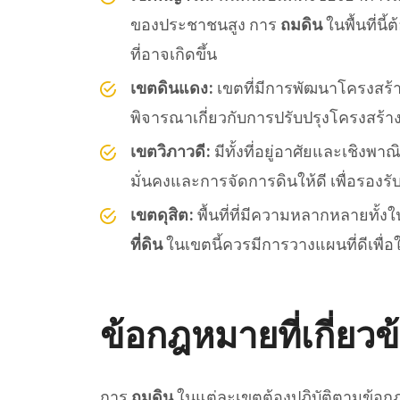
ของประชาชนสูง การ
ถมดิน
ในพื้นที่น
ที่อาจเกิดขึ้น
เขตดินแดง:
เขตที่มีการพัฒนาโครงสร้า
พิจารณาเกี่ยวกับการปรับปรุงโครงสร้
เขตวิภาวดี:
มีทั้งที่อยู่อาศัยและเชิงพา
มั่นคงและการจัดการดินให้ดี เพื่อรองร
เขตดุสิต:
พื้นที่ที่มีความหลากหลายท
ที่ดิน
ในเขตนี้ควรมีการวางแผนที่ดีเพื
ข้อกฎหมายที่เกี่ยวข
การ
ถมดิน
ในแต่ละเขตต้องปฏิบัติตามข้อก