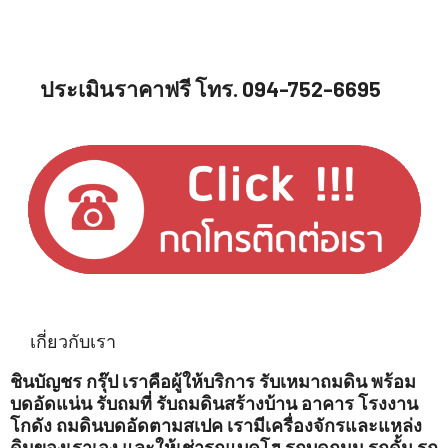
ประเมินราคาฟรี โทร. 094-752-6695
เกี่ยวกับเรา
ชินบัญชร กรุ๊ป เราคือผู้ให้บริการ รับเหมาถมดิน พร้อม
บดอัดแน่น รับถมที่ รับถมดินสร้างบ้าน อาคาร โรงงาน
โกดัง ถมดินบดอัดตามสเปค เรามีเครื่องจักรและแหล่ง
ดินของเราเอง และให้เช่ารถแบคโฮ รถบดถนน รถดั้ม รถ