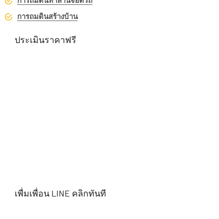
การถมดินทำลานจอดรถ
การถมดินสร้างบ้าน
ประเมินราคาฟรี
เพื่มเพื่อน LINE คลิกทันที