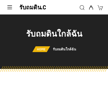
รับถมดิน.C
รับถมดินใกล้ฉัน
HOME
รับถมดินใกล้ฉัน