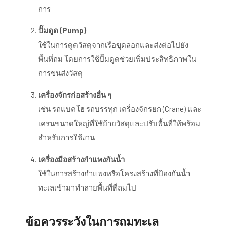
การ
ปั๊มดูด (Pump)
ใช้ในการดูดวัสดุจากเรือขุดลอกและส่งต่อไปยัง
พื้นที่ถม โดยการใช้ปั๊มดูดช่วยเพิ่มประสิทธิภาพใน
การขนส่งวัสดุ
เครื่องจักรก่อสร้างอื่น ๆ
เช่น รถแบคโฮ รถบรรทุก เครื่องจักรยก (Crane) และ
เครนขนาดใหญ่ที่ใช้ย้ายวัสดุและปรับพื้นที่ให้พร้อม
สำหรับการใช้งาน
เครื่องมือสร้างกำแพงกันน้ำ
ใช้ในการสร้างกำแพงหรือโครงสร้างที่ป้องกันน้ำ
ทะเลเข้ามาทำลายพื้นที่ที่ถมไป
ข้อควรระวังในการถมทะเล