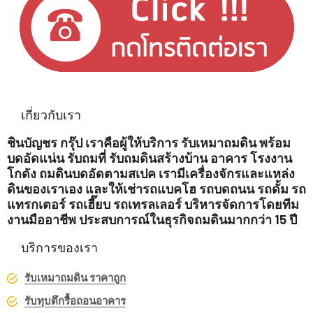
เกี่ยวกับเรา
ชินบัญชร กรุ๊ป เราคือผู้ให้บริการ รับเหมาถมดิน พร้อม
บดอัดแน่น รับถมที่ รับถมดินสร้างบ้าน อาคาร โรงงาน
โกดัง ถมดินบดอัดตามสเปค เรามีเครื่องจักรและแหล่ง
ดินของเราเอง และให้เช่ารถแบคโฮ รถบดถนน รถดั้ม รถ
แทรกเตอร์ รถเฮี๊ยบ รถเทรลเลอร์ บริหารจัดการโดยทีม
งานมืออาชีพ ประสบการณ์ในธุรกิจถมดินมากกว่า 15 ปี
บริการของเรา
รับเหมาถมดิน ราคาถูก
รับทุบตึกรื้อถอนอาคาร