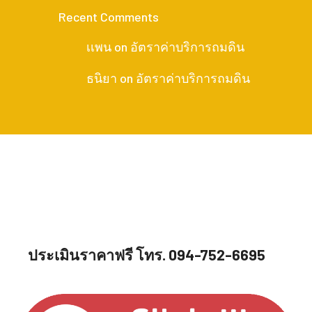
Recent Comments
เเพน
on
อัตราค่าบริการถมดิน
ธนิยา
on
อัตราค่าบริการถมดิน
ประเมินราคาฟรี โทร. 094-752-6695