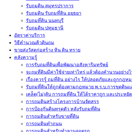
รับถมดิน สมุทรปราการ
รับถมดิน รับถมที่ดิน อยุธยา
รับถมที่ดิน นนทบุรี
รับถมดิน ปทุมธานี
อัตราค่าบริการ
วิธีคำนวณคิวดินถม
ขายส่งวัสดุก่อสร้าง หิน ดิน ทราย
คลังความรู้
การรับถมที่ดินเพื่อพัฒนาอสังหาริมทรัพย์
จะถมที่ดินมีค่าใช้จ่ายเท่าไหร่ แล้วต้องคำนวนอย่างไ
เรื่องควรรู้ ถมที่ดิน อย่างไร ให้ปลอดภัยและถูกกฎห
รับถมที่ดินให้ถูกต้องตามกฎหมาย พ.ร.บ.การขุดดินแ
เคล็ด(ไม่)ลับ การถมที่ดิน ให้ได้ราคาถูก และประหยัดเง
การถมดินสร้างโครงการบ้านจัดสรร
การป้องกันดินทรุดตัว หลังรับถมที่ดิน
การถมดินสำหรับขายที่ดิน
การถมดินทำถนน
การถมดินสำหรับทำลานจอดรถ