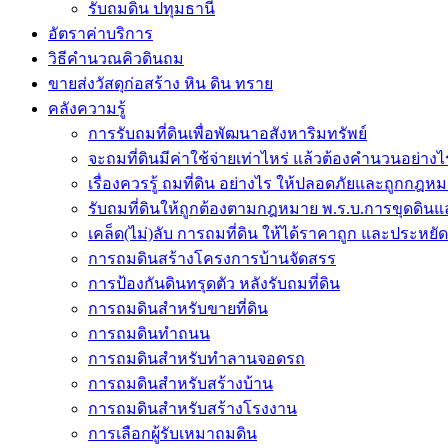
รับถมดิน ปทุมธานี
อัตราค่าบริการ
วิธีคำนวณคิวดินถม
ขายส่งวัสดุก่อสร้าง หิน ดิน ทราย
คลังความรู้
การรับถมที่ดินเพื่อพัฒนาอสังหาริมทรัพย์
จะถมที่ดินมีค่าใช้จ่ายเท่าไหร่ แล้วต้องคำนวนอย่างไ
เรื่องควรรู้ ถมที่ดิน อย่างไร ให้ปลอดภัยและถูกกฎห
รับถมที่ดินให้ถูกต้องตามกฎหมาย พ.ร.บ.การขุดดินแ
เคล็ด(ไม่)ลับ การถมที่ดิน ให้ได้ราคาถูก และประหยัดเง
การถมดินสร้างโครงการบ้านจัดสรร
การป้องกันดินทรุดตัว หลังรับถมที่ดิน
การถมดินสำหรับขายที่ดิน
การถมดินทำถนน
การถมดินสำหรับทำลานจอดรถ
การถมดินสำหรับสร้างบ้าน
การถมดินสำหรับสร้างโรงงาน
การเลือกผู้รับเหมาถมดิน