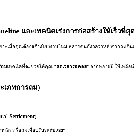
meline และเทคนิคเร่งการก่อสร้างให้เร็วที่สุ
พาะเมื่อคุณต้องสร้างโรงงานใหม่ หลายคนกังวลว่าหลังจากถมดินเสร
อมเทคนิคที่จะช่วยให้คุณ
“ลดเวลารอคอย”
จากหลายปี ให้เหลือเพี
ประเภทการถม)
al Settlement)
ัดหนัก หรือถมเพื่อปรับระดับเฉยๆ