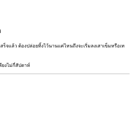
ด
็จแล้ว ต้องปล่อยทิ้งไว้นานแค่ไหนถึงจะเริ่มลงเสาเข็มหรือเท
ยงไม่กี่สัปดาห์