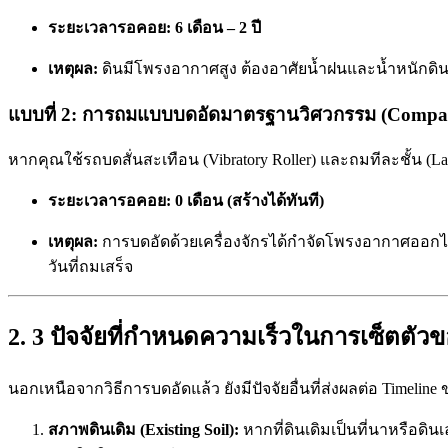
ระยะเวลารอคอย:
6 เดือน – 2 ปี
เหตุผล:
ดินมีโพรงอากาศสูง ต้องอาศัยน้ำฝนและน้ำหนักดิ
แบบที่ 2: การถมแบบบดอัดมาตรฐานวิศวกรรม (Compac
หากคุณใช้รถบดสั่นสะเทือน (Vibratory Roller) และถมทีละชั้น 
ระยะเวลารอคอย:
0 เดือน (สร้างได้ทันที)
เหตุผล:
การบดอัดด้วยเครื่องจักรได้กำจัดโพรงอากาศออกไปจน
วันที่ถมเสร็จ
2. 3 ปัจจัยที่กำหนดความเร็วในการเซ็ตตัวข
นอกเหนือจากวิธีการบดอัดแล้ว ยังมีปัจจัยอื่นที่ส่งผลต่อ Timeline
สภาพดินเดิม (Existing Soil):
หากที่ดินเดิมเป็นที่นาหรือดิน