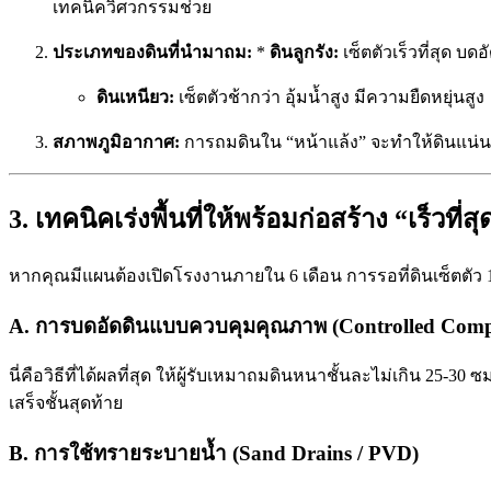
เทคนิควิศวกรรมช่วย
ประเภทของดินที่นำมาถม:
*
ดินลูกรัง:
เซ็ตตัวเร็วที่สุด บด
ดินเหนียว:
เซ็ตตัวช้ากว่า อุ้มน้ำสูง มีความยืดหยุ่นสูง
สภาพภูมิอากาศ:
การถมดินใน “หน้าแล้ง” จะทำให้ดินแน่น
3. เทคนิคเร่งพื้นที่ให้พร้อมก่อสร้าง “เร็วที่
หากคุณมีแผนต้องเปิดโรงงานภายใน 6 เดือน การรอที่ดินเซ็ตตัว 1 ปีไ
A. การบดอัดดินแบบควบคุมคุณภาพ (Controlled Comp
นี่คือวิธีที่ได้ผลที่สุด ให้ผู้รับเหมาถมดินหนาชั้นละไม่เกิน 25-
เสร็จชั้นสุดท้าย
B. การใช้ทรายระบายน้ำ (Sand Drains / PVD)