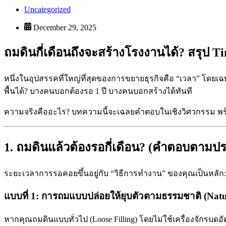
Uncategorized
December 29, 2025
ถมดินกี่เดือนถึงจะสร้างโรงงานได้? สรุป Ti
หนึ่งในอุปสรรคที่ใหญ่ที่สุดของการขยายธุรกิจคือ “เวลา” โดยเฉ
พื้นได้? บางคนบอกต้องรอ 1 ปี บางคนบอกสร้างได้ทันที
ความจริงคืออะไร? บทความนี้จะเฉลยคำตอบในเชิงวิศวกรรม พร้
1. ถมดินแล้วต้องรอกี่เดือน? (คำตอบตาม
ระยะเวลาการรอคอยขึ้นอยู่กับ “วิธีการทำงาน” ของคุณเป็นหลัก:
แบบที่ 1: การถมแบบปล่อยให้ยุบตัวตามธรรมชาติ (Natur
หากคุณถมดินแบบทั่วไป (Loose Filling) โดยไม่ใช้เครื่องจักรบดอ