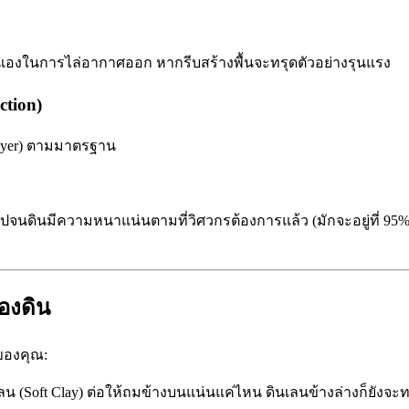
นเองในการไล่อากาศออก หากรีบสร้างพื้นจะทรุดตัวอย่างรุนแรง
tion)
(Layer) ตามมาตรฐาน
ดินมีความหนาแน่นตามที่วิศวกรต้องการแล้ว (มักจะอยู่ที่ 95% Mod
องดิน
 ของคุณ:
เลน (Soft Clay) ต่อให้ถมข้างบนแน่นแค่ไหน ดินเลนข้างล่างก็ยังจะท