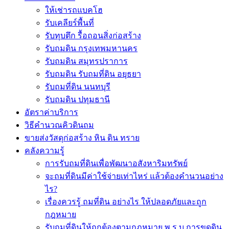
ให้เช่ารถแบคโฮ
รับเคลียร์พื้นที่
รับทุบตึก รื้อถอนสิ่งก่อสร้าง
รับถมดิน กรุงเทพมหานคร
รับถมดิน สมุทรปราการ
รับถมดิน รับถมที่ดิน อยุธยา
รับถมที่ดิน นนทบุรี
รับถมดิน ปทุมธานี
อัตราค่าบริการ
วิธีคำนวณคิวดินถม
ขายส่งวัสดุก่อสร้าง หิน ดิน ทราย
คลังความรู้
การรับถมที่ดินเพื่อพัฒนาอสังหาริมทรัพย์
จะถมที่ดินมีค่าใช้จ่ายเท่าไหร่ แล้วต้องคำนวนอย่าง
ไร?
เรื่องควรรู้ ถมที่ดิน อย่างไร ให้ปลอดภัยและถูก
กฎหมาย
รับถมที่ดินให้ถูกต้องตามกฎหมาย พ.ร.บ.การขุดดิน