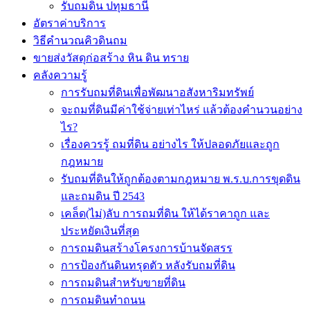
รับถมดิน ปทุมธานี
อัตราค่าบริการ
วิธีคำนวณคิวดินถม
ขายส่งวัสดุก่อสร้าง หิน ดิน ทราย
คลังความรู้
การรับถมที่ดินเพื่อพัฒนาอสังหาริมทรัพย์
จะถมที่ดินมีค่าใช้จ่ายเท่าไหร่ แล้วต้องคำนวนอย่าง
ไร?
เรื่องควรรู้ ถมที่ดิน อย่างไร ให้ปลอดภัยและถูก
กฎหมาย
รับถมที่ดินให้ถูกต้องตามกฎหมาย พ.ร.บ.การขุดดิน
และถมดิน ปี 2543
เคล็ด(ไม่)ลับ การถมที่ดิน ให้ได้ราคาถูก และ
ประหยัดเงินที่สุด
การถมดินสร้างโครงการบ้านจัดสรร
การป้องกันดินทรุดตัว หลังรับถมที่ดิน
การถมดินสำหรับขายที่ดิน
การถมดินทำถนน