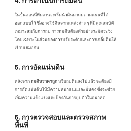
4.
การดำเนินการถมดิน
ในขั้นตอนนี้ทีมงานจะเริ่มนำดินมาถมตามแผนที่ได้
ออกแบบไว้ ซึ่งอาจใช้ดินจากแหล่งต่าง ๆ ที่มีคุณสมบัติ
เหมาะสมกับการถม การถมดินต้องทำอย่างระมัดระวัง
โดยเฉพาะในส่วนของการปรับระดับและการเกลี่ยดินให้
เรียบเสมอกัน
5.
การอัดแน่นดิน
หลังจาก
ถมดินราคาถูก
หรือถมดินลงไปแล้ว จะต้องมี
การอัดแน่นดินให้มีความหนาแน่นและมั่นคง ซึ่งจะช่วย
เพิ่มความแข็งแรงและป้องกันการยุบตัวในอนาคต
6.
การตรวจสอบและตรวจสภาพ
พื้นที่