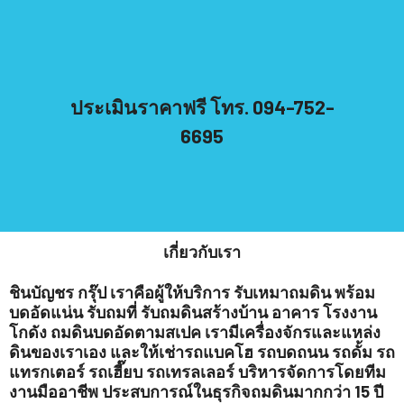
ประเมินราคาฟรี โทร. 094-752-
6695
เกี่ยวกับเรา
ชินบัญชร กรุ๊ป เราคือผู้ให้บริการ รับเหมาถมดิน พร้อม
บดอัดแน่น รับถมที่ รับถมดินสร้างบ้าน อาคาร โรงงาน
โกดัง ถมดินบดอัดตามสเปค เรามีเครื่องจักรและแหล่ง
ดินของเราเอง และให้เช่ารถแบคโฮ รถบดถนน รถดั้ม รถ
แทรกเตอร์ รถเฮี๊ยบ รถเทรลเลอร์ บริหารจัดการโดยทีม
งานมืออาชีพ ประสบการณ์ในธุรกิจถมดินมากกว่า 15 ปี