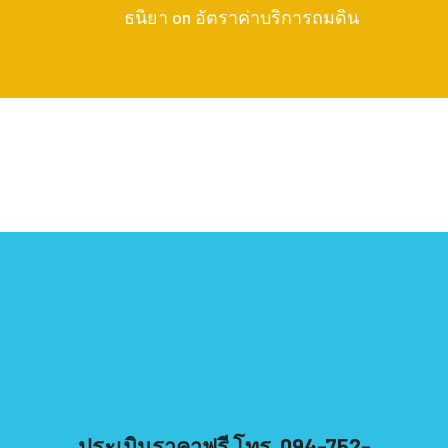
ธนิยา
on
อัตราค่าบริการถมดิน
ประเมินราคาฟรี โทร. 094-752-