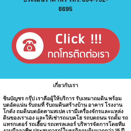
6695
เกี่ยวกับเรา
ชินบัญชร กรุ๊ป เราคือผู้ให้บริการ รับเหมาถมดิน พร้อม
บดอัดแน่น รับถมที่ รับถมดินสร้างบ้าน อาคาร โรงงาน
โกดัง ถมดินบดอัดตามสเปค เรามีเครื่องจักรและแหล่ง
ดินของเราเอง และให้เช่ารถแบคโฮ รถบดถนน รถดั้ม รถ
แทรกเตอร์ รถเฮี๊ยบ รถเทรลเลอร์ บริหารจัดการโดยทีม
งานมืออาชีพ ประสบการณ์ในธุรกิจถมดินมากกว่า 15 ปี