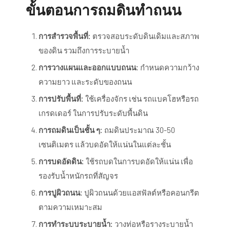
ขั้นตอนการถมดินทำถนน
การสำรวจพื้นที่:
ตรวจสอบระดับดินเดิมและสภาพ
ของดิน รวมถึงการระบายน้ำ
การวางแผนและออกแบบถนน:
กำหนดความกว้าง
ความยาว และระดับของถนน
การปรับพื้นที่:
ใช้เครื่องจักร เช่น รถแบคโฮหรือรถ
เกรดเดอร์ ในการปรับระดับพื้นดิน
การถมดินเป็นชั้น ๆ:
ถมดินประมาณ 30-50
เซนติเมตร แล้วบดอัดให้แน่นในแต่ละชั้น
การบดอัดดิน:
ใช้รถบดในการบดอัดให้แน่น เพื่อ
รองรับน้ำหนักรถที่สัญจร
การปูผิวถนน:
ปูผิวถนนด้วยแอสฟัลต์หรือคอนกรีต
ตามความเหมาะสม
การทำระบบระบายน้ำ:
วางท่อหรือรางระบายน้ำ