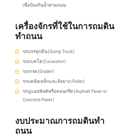
เพื่อป้องกันน้ำท่วมถนน
เครื่องจักรที่ใช้ในการถมดิน
ทำถนน
รถบรรทุกดิน (Dump Truck)
รถแบคโฮ (Excavator)
รถเกรด (Grader)
รถบดล้อเหล็กและล้อยาง (Roller)
รถปูแอสฟัลต์หรือคอนกรีต (Asphalt Paver or
Concrete Paver)
งบประมาณการถมดินทำ
ถนน