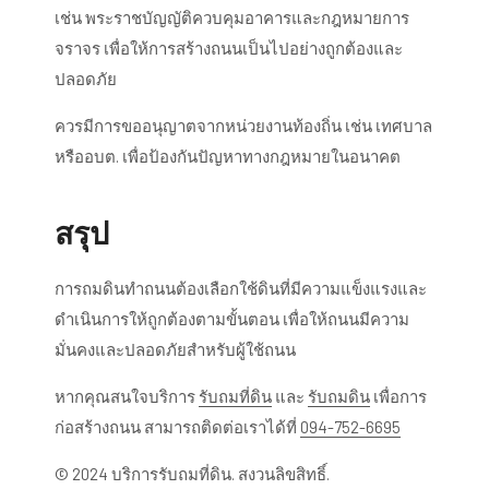
เช่น พระราชบัญญัติควบคุมอาคารและกฎหมายการ
จราจร เพื่อให้การสร้างถนนเป็นไปอย่างถูกต้องและ
ปลอดภัย
ควรมีการขออนุญาตจากหน่วยงานท้องถิ่น เช่น เทศบาล
หรืออบต. เพื่อป้องกันปัญหาทางกฎหมายในอนาคต
สรุป
การถมดินทำถนนต้องเลือกใช้ดินที่มีความแข็งแรงและ
ดำเนินการให้ถูกต้องตามขั้นตอน เพื่อให้ถนนมีความ
มั่นคงและปลอดภัยสำหรับผู้ใช้ถนน
หากคุณสนใจบริการ
รับถมที่ดิน
และ
รับถมดิน
เพื่อการ
ก่อสร้างถนน สามารถติดต่อเราได้ที่
094-752-6695
© 2024 บริการรับถมที่ดิน. สงวนลิขสิทธิ์.